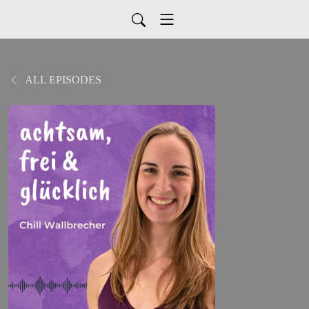
ALL EPISODES